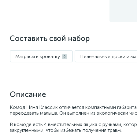
Составить свой набор
Матрасы в кроватку
Пеленальные доски и ма
0
Описание
Комод Няня Классик отличается компактными габарит
переодевать малыша. Он выполнен из экологически чис
В комоде есть 4 вместительных ящика с ручками, кото
закругленными, чтобы избежать получения травм.