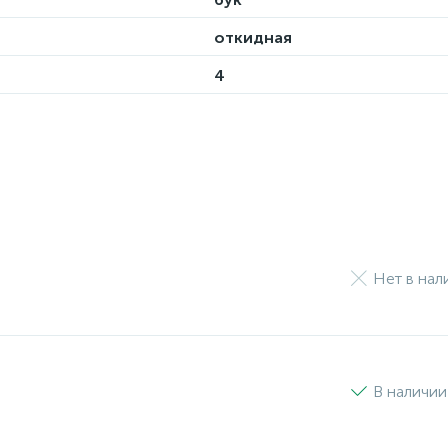
откидная
4
Нет в нал
В наличии