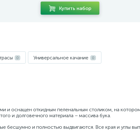
Купить набор
трасы
Универсальное качание
0
0
ами и оснащен откидным пеленальным столиком, на которо
того и долговечного материала – массива бука.
рые бесшумно и полностью выдвигаются. Все края и углы вы