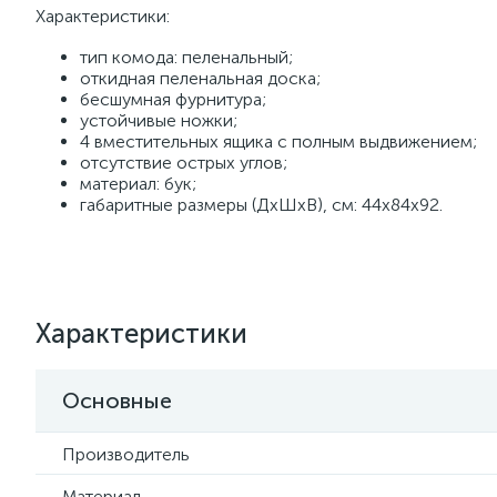
Характеристики:
тип комода: пеленальный;
откидная пеленальная доска;
бесшумная фурнитура;
устойчивые ножки;
4 вместительных ящика с полным выдвижением;
отсутствие острых углов;
материал: бук;
габаритные размеры (ДхШхВ), см: 44х84х92.
Характеристики
Основные
Производитель
Материал