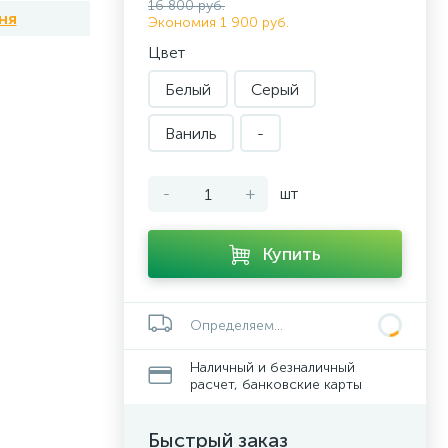
16 800 руб.
ня
Экономия 1 900 руб.
Цвет
Белый
Серый
Ваниль
-
-
+
шт
Купить
Определяем...
Наличный и безналичный
расчет, банковские карты
Быстрый заказ