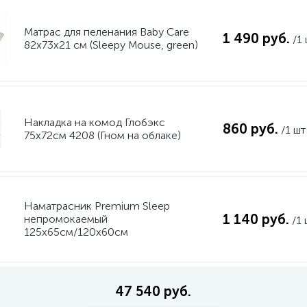
Матрас для пеленания Baby Care
1 490 руб.
/1
82х73х21 см (Sleepy Mouse, green)
Накладка на комод Глобэкс
860 руб.
/1 шт
75х72см 4208 (Гном на облаке)
Наматрасник Premium Sleep
1 140 руб.
непромокаемый
/1 
125х65см/120х60см
47 540 руб.