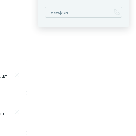
1 шт
 шт