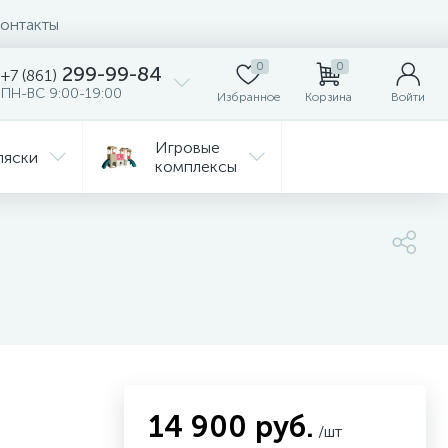
онтакты
0
0
299-99-84
+7 (861)
ПН-ВС 9:00-19:00
Избранное
Корзина
Войти
Игровые
ляски
комплексы
Детская
Автокресла
комната
ежда
Распродажа
14 900 руб.
/шт