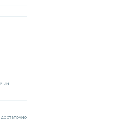
ичии
 достаточно