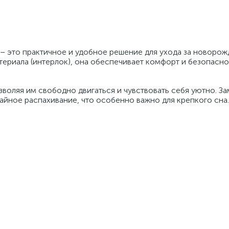
 – это практичное и удобное решение для ухода за новоро
ериала (интерлок), она обеспечивает комфорт и безопасно
зволяя им свободно двигаться и чувствовать себя уютно. З
йное распахивание, что особенно важно для крепкого сна.