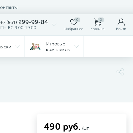
онтакты
0
0
299-99-84
+7 (861)
ПН-ВС 9:00-19:00
Избранное
Корзина
Войти
Игровые
ляски
комплексы
Детская
Автокресла
комната
ежда
Распродажа
490 руб.
/шт