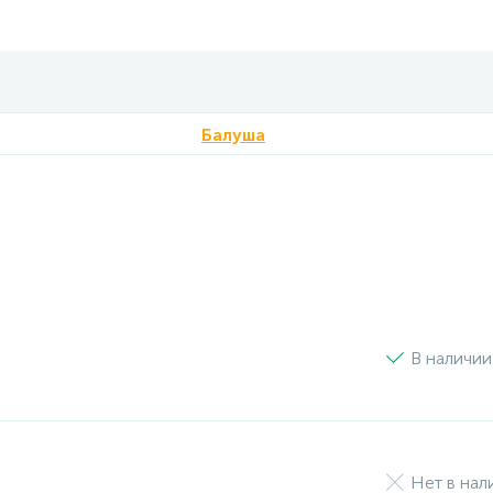
Балуша
В наличии
Нет в нал