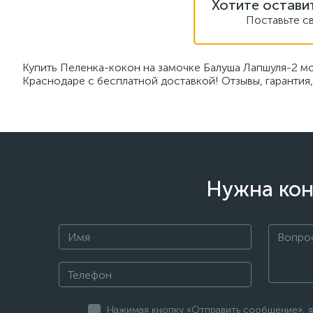
Хотите остави
Поставьте с
Купить Пеленка-кокон на замочке Балуша Лапшуля-2 мо
Краснодаре с бесплатной доставкой! Отзывы, гарантия
Нужна кон
Нажимая кнопку «Отправить сообщение», я