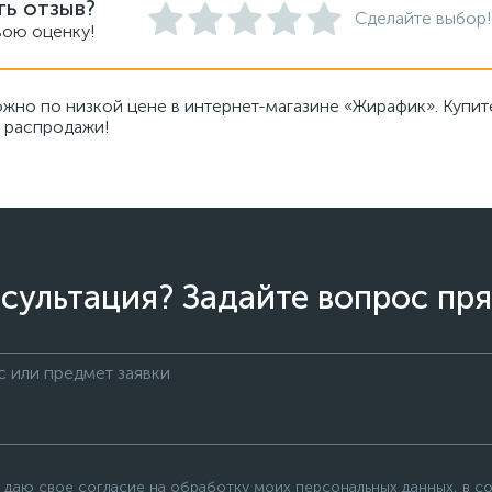
ть отзыв?
Сделайте выбор!
вою оценку!
жно по низкой цене в интернет-магазине «Жирафик». Купит
, распродажи!
сультация? Задайте вопрос пря
 даю свое согласие на обработку моих персональных данных, в с