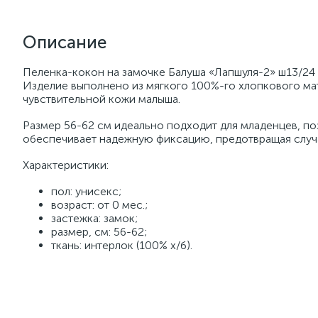
Описание
Пеленка-кокон на замочке Балуша «Лапшуля-2» ш13/24
Изделие выполнено из мягкого 100%-го хлопкового мат
чувствительной кожи малыша.
Размер 56-62 см идеально подходит для младенцев, по
обеспечивает надежную фиксацию, предотвращая случа
Характеристики:
пол: унисекс;
возраст: от 0 мес.;
застежка: замок;
размер, см: 56-62;
ткань: интерлок (100% х/б).