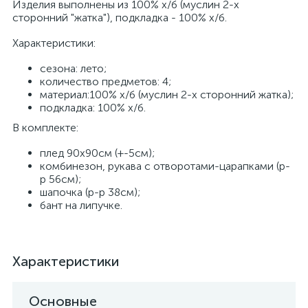
Изделия выполнены из 100% х/б (муслин 2-х
сторонний "жатка"), подкладка - 100% х/б.
Характеристики:
сезона: лето;
количество предметов: 4;
материал:100% х/б (муслин 2-х сторонний жатка);
подкладка: 100% х/б.
В комплекте:
плед 90х90см (+-5см);
комбинезон, рукава с отворотами-царапками (р-
р 56см);
шапочка (р-р 38см);
бант на липучке.
Характеристики
Основные