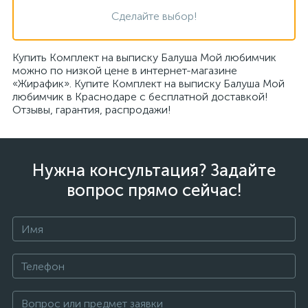
Сделайте выбор!
Купить Комплект на выписку Балуша Мой любимчик
можно по низкой цене в интернет-магазине
«Жирафик». Купите Комплект на выписку Балуша Мой
любимчик в Краснодаре с бесплатной доставкой!
Отзывы, гарантия, распродажи!
Нужна консультация? Задайте
вопрос прямо сейчас!