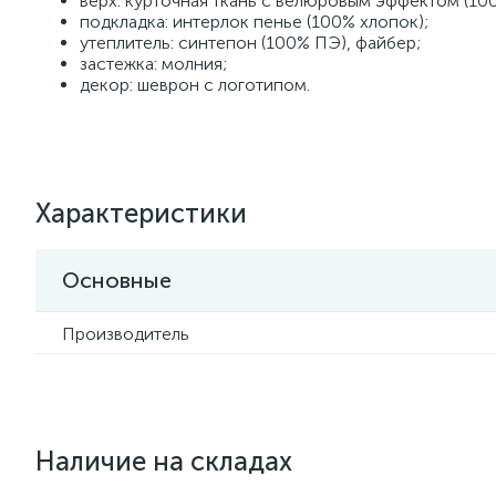
верх: курточная ткань с велюровым эффектом (10
подкладка: интерлок пенье (100% хлопок);
утеплитель: синтепон (100% ПЭ), файбер;
застежка: молния;
декор: шеврон с логотипом.
Характеристики
Основные
Производитель
Наличие на складах