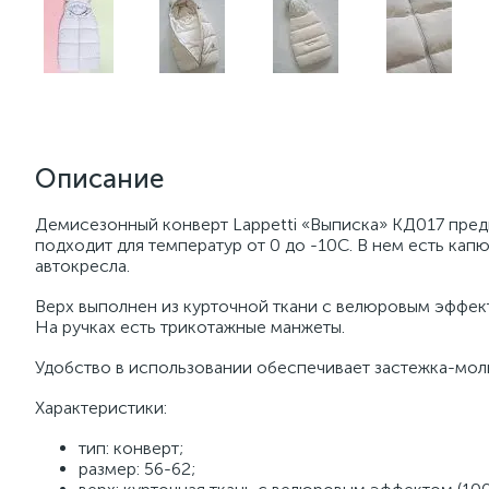
Описание
Демисезонный конверт Lappetti «Выписка» КД017 пред
подходит для температур от 0 до -10С. В нем есть ка
автокресла.
Верх выполнен из курточной ткани с велюровым эффекто
На ручках есть трикотажные манжеты.
Удобство в использовании обеспечивает застежка-мол
Характеристики:
тип: конверт;
размер: 56-62;