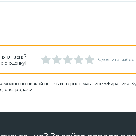
ть отзыв?
Сделайте выбор!
вою оценку!
» можно по низкой цене в интернет-магазине «Жирафик». К
я, распродажи!