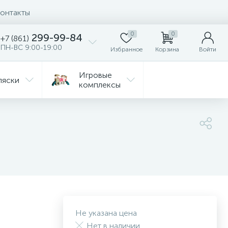
онтакты
0
0
299-99-84
+7 (861)
ПН-ВС 9:00-19:00
Избранное
Корзина
Войти
Игровые
ляски
комплексы
Детская
Автокресла
комната
ежда
Распродажа
Не указана цена
Нет в наличии