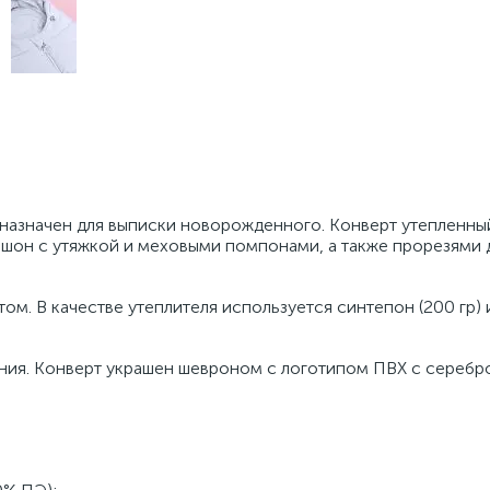
назначен для выписки новорожденного. Конверт утепленны
пюшон с утяжкой и меховыми помпонами, а также прорезями 
м. В качестве утеплителя используется синтепон (200 гр) 
ния. Конверт украшен шевроном с логотипом ПВХ с серебр