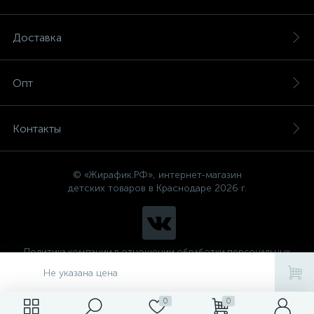
Доставка
Опт
Контакты
© «Жирафик.РФ», интернет-магазин
детских товаров в Краснодаре 2026 г.
Политика компании в отношении обработки персональных
данных
Не указана цена
0
0