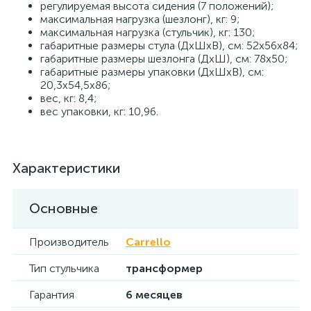
регулируемая высота сидения (7 положений);
максимальная нагрузка (шезлонг), кг: 9;
максимальная нагрузка (стульчик), кг: 130;
габаритные размеры стула (ДхШхВ), см: 52х56х84;
габаритные размеры шезлонга (ДхШ), см: 78х50;
габаритные размеры упаковки (ДхШхВ), см:
20,3х54,5х86;
вес, кг: 8,4;
вес упаковки, кг: 10,96.
Характеристики
Основные
Производитель
Carrello
Тип стульчика
трансформер
Гарантия
6 месяцев