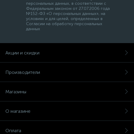
персональных данных, в соответствии с
Федеральным законом от 27.07.2006 года
№152-ФЗ «О персональных данных», на
условиях и для целей, определенных в
Согласии на обработку персональных
данных
Акции и скидки
Производители
Магазины
О магазине
Оплата