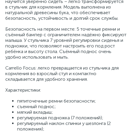
научится уверенно сидеть – легко трансформируется
в стульчик для кормления. Модель выполнена из
натуральной древесины бука, что обеспечивает
безопасность, устойчивость и долгий срок службы.
Безопасность на первом месте: 5 точечные ремни и
съёмный бампер с ограничителем надёжно фиксируют
малыша. У стульчика 7 уровней регулировки сиденья и
подножки, что позволяют настроить его под рост
ребёнка и высоту стола. Съёмный поднос очень
удобно использовать и мыть.
Carrello Focus: легко превращается из стульчика для
кормления во взрослый стул и компактно
складывается для удобного хранения.
Характеристики:
пятиточечные ремни безопасности;
съемный поднос;
мягкий вкладыш;
регулируемая подножка (7 положений);
регулируемый наклон спинки у шезлонга (2
положения);