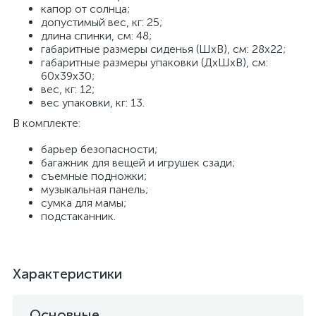
капор от солнца;
допустимый вес, кг: 25;
длина спинки, см: 48;
габаритные размеры сиденья (ШхВ), см: 28х22;
габаритные размеры упаковки (ДхШхВ), см:
60х39х30;
вес, кг: 12;
вес упаковки, кг: 13.
В комплекте:
барьер безопасности;
багажник для вещей и игрушек сзади;
съемные подножки;
музыкальная панель;
сумка для мамы;
подстаканник.
Характеристики
Основные