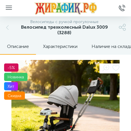
Велосипеды с ручкой прогулочные
Велосипед трехколесный Dalux 3009
(3288)
Описание
Характеристики
Наличие на склад
-5%
Новинка
Хит
Скидка