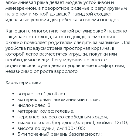
алюминиевая рама делает модель устойчивой и
маневренной, а поворотное сиденье с регулируемым
наклоном и мягкой дышащей накидкой создает
идеальные условия для ребенка во время поездок.
Капюшон с многоступенчатой регулировкой надежно
защищает от солнца, ветра и дождя, а смотровое
окошко позволяет родителям следить за малышом. Для
удобства предусмотрена просторная корзина, в
которой легко разместятся игрушки, покупки или
необходимые вещи. Регулируемая по высоте
родительская ручка делает управление комфортным,
независимо от роста взрослого.
Характеристики:
возраст: от 1 до 4 лет;
материал рамы: алюминиевый сплав;
число колес: 3;
материал колес: гелевые;
переднее колесо со свободным ходом;
диаметр колес (переднее/задние), дюймы: 12/10;
высота до ручки, см: 100-105;
5-ти точечный ремень безопасности;