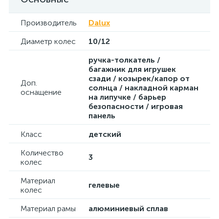
Производитель
Dalux
Диаметр колес
10/12
ручка-толкатель /
багажник для игрушек
сзади / козырек/капор от
Доп.
солнца / накладной карман
оснащение
на липучке / барьер
безопасности / игровая
панель
Класс
детский
Количество
3
колес
Материал
гелевые
колес
Материал рамы
алюминиевый сплав