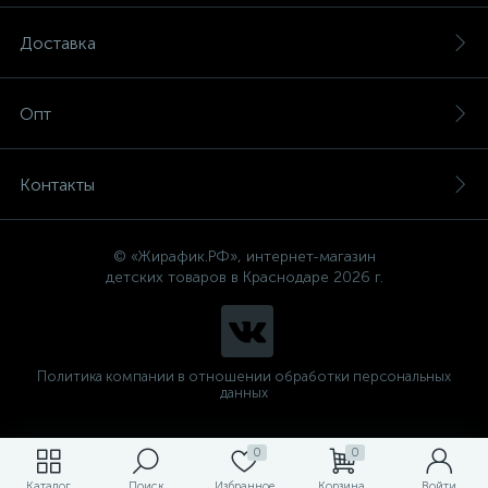
Доставка
Опт
Контакты
© «Жирафик.РФ», интернет-магазин
детских товаров в Краснодаре 2026 г.
Политика компании в отношении обработки персональных
данных
0
0
Каталог
Поиск
Избранное
Корзина
Войти