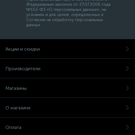
Федеральным законом от 27.07.2006 года
№152-ФЗ «О персональных данных», на
условиях и для целей, определенных в
Согласии на обработку персональных
данных
Акции и скидки
Производители
Магазины
О магазине
Оплата