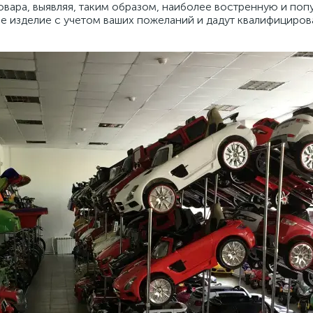
овара, выявляя, таким образом, наиболее востренную и по
е изделие с учетом ваших пожеланий и дадут квалифициров