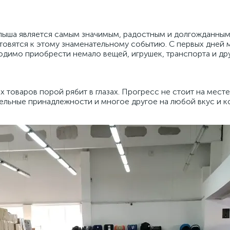
алыша является самым значимым, радостным и долгожданным 
товятся к этому знаменательному событию. С первых дней
имо приобрести немало вещей, игрушек, транспорта и дру
 товаров порой рябит в глазах. Прогресс не стоит на месте
тельные принадлежности и многое другое на любой вкус и 