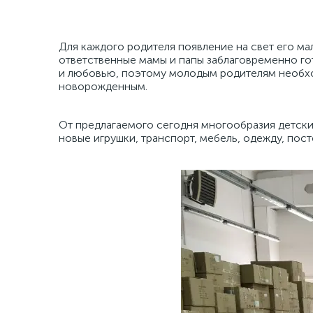
Для каждого родителя появление на свет его м
ответственные мамы и папы заблаговременно го
и любовью, поэтому молодым родителям необход
новорожденным.
От предлагаемого сегодня многообразия детских
новые игрушки, транспорт, мебель, одежду, пос