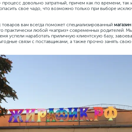
процесс довольно затратный, причем как по времени, так и
опасить свое чадо, что возможно только при выборе исклю
х товаров вам всегда поможет специализированный
магазин
то практически любой «каприз» современных родителей. М
о время успели наработать приличную клиентскую базу, заво
ыгодные связи с поставщиками, а также прочно занять свою