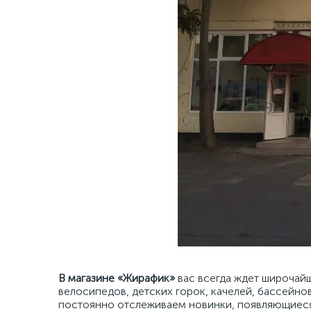
В магазине «Жирафик»
вас всегда ждет широчайш
велосипедов, детских горок, качелей, бассейнов
постоянно отслеживаем новинки, появляющиеся 