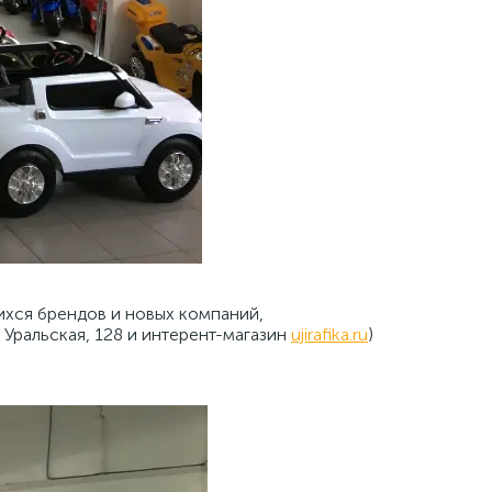
ихся брендов и новых компаний,
. Уральская, 128 и интерент-магазин
ujirafika.ru
)