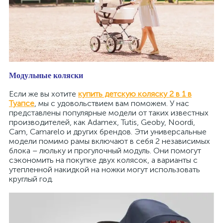
Модульные коляски
Если же вы хотите
купить детскую коляску 2 в 1 в
Туапсе
, мы с удовольствием вам поможем. У нас
представлены популярные модели от таких известных
производителей, как Adamex, Tutis, Geoby, Noordi,
Cam, Camarelo и других брендов. Эти универсальные
модели помимо рамы включают в себя 2 независимых
блока – люльку и прогулочный модуль. Они помогут
сэкономить на покупке двух колясок, а варианты с
утепленной накидкой на ножки могут использовать
круглый год.