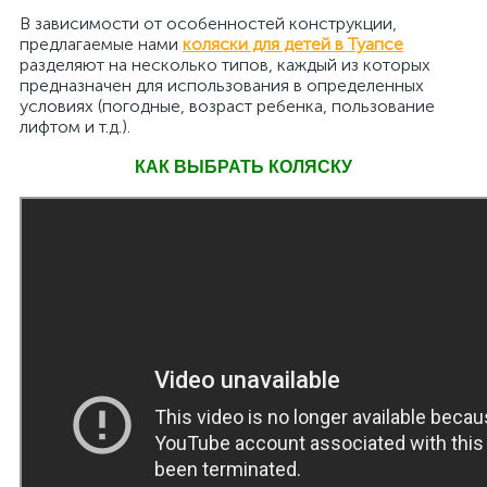
В зависимости от особенностей конструкции,
предлагаемые нами
коляски для детей в Туапсе
разделяют на несколько типов, каждый из которых
предназначен для использования в определенных
условиях (погодные, возраст ребенка, пользование
лифтом и т.д.).
КАК ВЫБРАТЬ КОЛЯСКУ