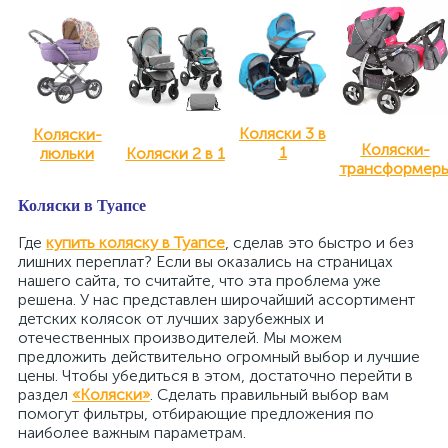
Коляски 3 в
Коляски-
Коляски-
1
люльки
Коляски 2 в 1
трансформер
Коляски в Туапсе
Где
купить коляску в Туапсе
, сделав это быстро и без
лишних переплат? Если вы оказались на страницах
нашего сайта, то считайте, что эта проблема уже
решена. У нас представлен широчайший ассортимент
детских колясок от лучших зарубежных и
отечественных производителей. Мы можем
предложить действительно огромный выбор и лучшие
цены. Чтобы убедиться в этом, достаточно перейти в
раздел
«Коляски»
. Сделать правильный выбор вам
помогут фильтры, отбирающие предложения по
наиболее важным параметрам.