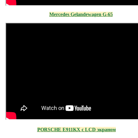
Mercedes Gelandewagen G-65
PORSCHE E911KX с LCD экраном