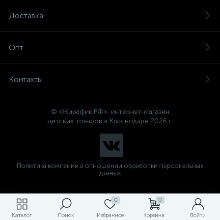
Доставка
Опт
Контакты
© «Жирафик.РФ», интернет-магазин
детских товаров в Краснодаре 2026 г.
Политика компании в отношении обработки персональных
данных
0
0
Каталог
Поиск
Избранное
Корзина
Войти