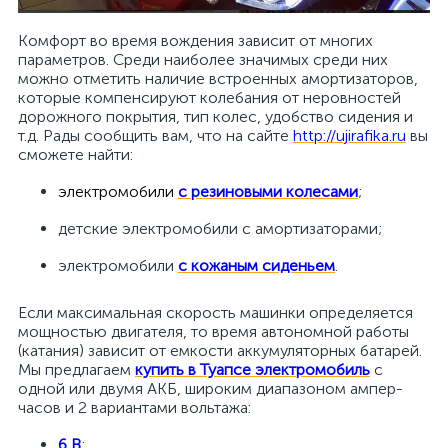
Комфорт во время вождения зависит от многих
параметров. Среди наиболее значимых среди них
можно отметить наличие встроенных амортизаторов,
которые компенсируют колебания от неровностей
дорожного покрытия, тип колес, удобство сидения и
т.д. Рады сообщить вам, что на сайте
http://ujirafika.ru
вы
сможете найти:
электромобили
с резиновыми колесами
;
детские электромобили с амортизаторами;
электромобили
с кожаным сиденьем
.
Если максимальная скорость машинки определяется
мощностью двигателя, то время автономной работы
(катания) зависит от емкости аккумуляторных батарей.
Мы предлагаем
купить в Туапсе электромобиль
с
одной или двумя АКБ, широким диапазоном ампер-
часов и 2 вариантами вольтажа:
6 В
;