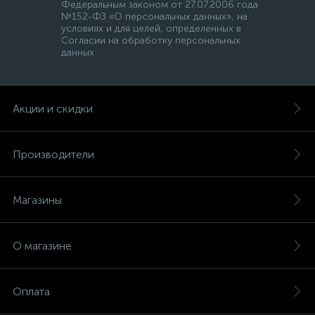
Федеральным законом от 27.07.2006 года
№152-ФЗ «О персональных данных», на
условиях и для целей, определенных в
Согласии на обработку персональных
данных
Акции и скидки
Производители
Магазины
О магазине
Оплата