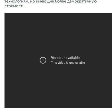
технологиям, но имеющие более демократичную
стоимость.