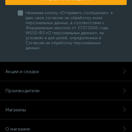
Нажимая кнопку «Отправить сообщение», я
даю свое согласие на обработку моих
персональных данных, в соответствии с
Федеральным законом от 27.07.2006 года
№152-ФЗ «О персональных данных», на
условиях и для целей, определенных в
Согласии на обработку персональных
данных
Акции и скидки
Производители
Магазины
О магазине