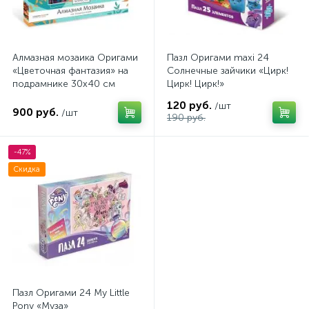
Алмазная мозаика Оригами
Пазл Оригами maxi 24
«Цветочная фантазия» на
Солнечные зайчики «Цирк!
подрамнике 30х40 см
Цирк! Цирк!»
120 руб.
/шт
900 руб.
/шт
190 руб.
-47%
Скидка
Пазл Оригами 24 My Little
Pony «Муза»