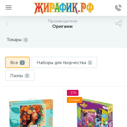
Производители
Оригами
Товары
3
Все
Наборы для творчества
3
1
Пазлы
2
-37%
Скидка