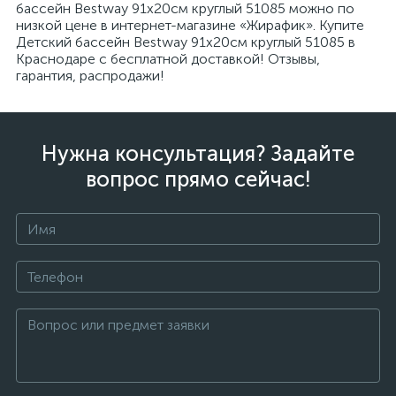
бассейн Bestway 91х20см круглый 51085 можно по
низкой цене в интернет-магазине «Жирафик». Купите
Детский бассейн Bestway 91х20см круглый 51085 в
Краснодаре с бесплатной доставкой! Отзывы,
гарантия, распродажи!
Нужна консультация? Задайте
вопрос прямо сейчас!