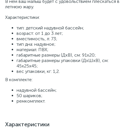
В нем ваш малыш будет с удовольствием плескаться в
летнюю жару.
Характеристики:
тип: детский надувной бассейн;
возраст: от 1 до 3 лет;
вместимость, л: 73;
тип дна: надувное;
материал: ПВХ;
габаритные размеры (ДхВ), см: 91x20;
габаритные размеры упаковки (ДхШхВ), см:
45x25x45;
вес упаковки, кг: 1,2.
В комплекте:
надувной бассейн;
50 шариков;
ремкомплект.
Характеристики