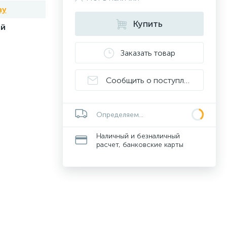
ay
Купить
ей
Заказать товар
Сообщить о поступлении
Определяем...
Наличный и безналичный
расчет, банковские карты