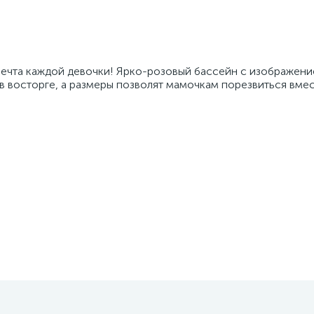
мечта каждой девочки! Ярко-розовый бассейн с изображен
в восторге, а размеры позволят мамочкам порезвиться вме