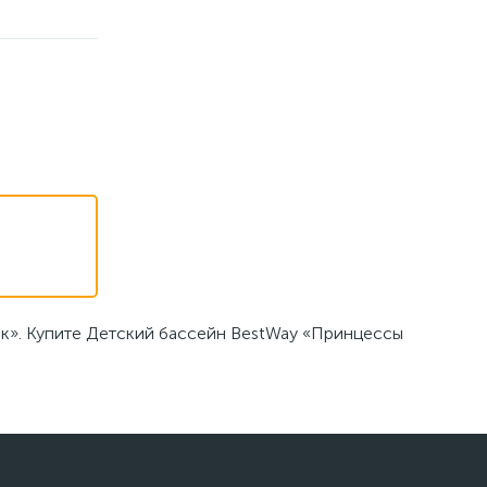
к». Купите Детский бассейн BestWay «Принцессы