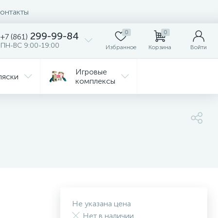
онтакты
0
0
299-99-84
+7 (861)
ПН-ВС 9:00-19:00
Избранное
Корзина
Войти
Игровые
ляски
комплексы
Детская
Автокресла
комната
ежда
Распродажа
Не указана цена
Нет в наличии