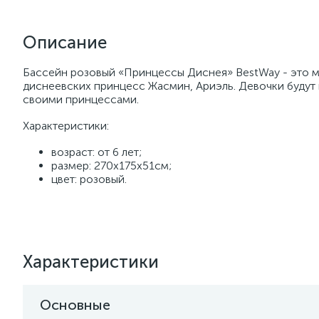
Описание
Бассейн розовый «Принцессы Диснея» BestWay - это 
диснеевских принцесс Жасмин, Ариэль. Девочки будут 
своими принцессами.
Характеристики:
возраст: от 6 лет;
размер: 270х175х51см;
цвет: розовый.
Характеристики
Основные