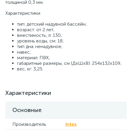
толщиной 0,3 мм.
Характеристики:
тип: детский надувной бассейн;
возраст: от 2 лет;
вместимость, л: 130;
уровень воды, см: 18;
тип дна: ненадувное;
навес;
материал: ПВХ;
габаритные размеры, см (ДхШхВ): 254х132х109;
вес, кг: 3,25.
Характеристики
Основные
Производитель
Intex