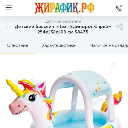
Детские бассейны
Детский бассейн Intex «Единорог Спрей»
254х132х109 см 58435
Описание
Характеристики
Наличие на склад