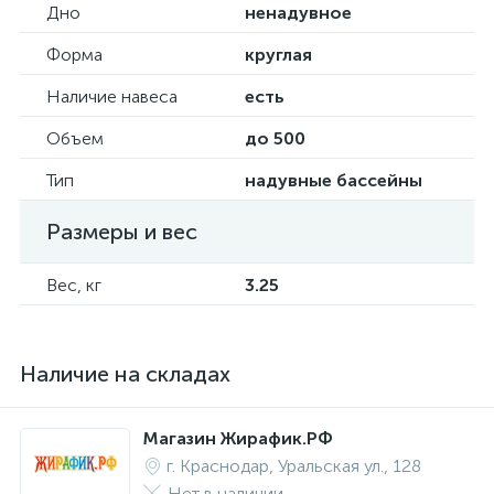
Дно
ненадувное
Форма
круглая
Наличие навеса
есть
Объем
до 500
Тип
надувные бассейны
Размеры и вес
Вес, кг
3.25
Наличие на складах
Магазин Жирафик.РФ
г. Краснодар, Уральская ул., 128
Нет в наличии