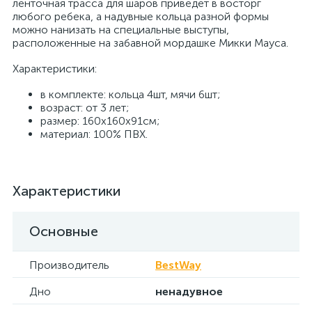
ленточная трасса для шаров приведет в восторг
любого ребека, а надувные кольца разной формы
можно нанизать на специальные выступы,
расположенные на забавной мордашке Микки Мауса.
Характеристики:
в комплекте: кольца 4шт, мячи 6шт;
возраст: от 3 лет;
размер: 160х160х91см;
материал: 100% ПВХ.
Характеристики
Основные
Производитель
BestWay
Дно
ненадувное