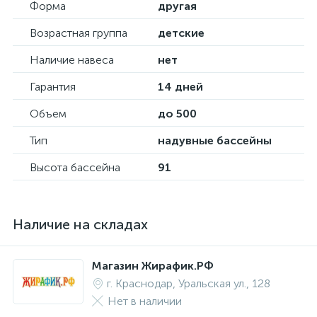
Форма
другая
Возрастная группа
детские
Наличие навеса
нет
Гарантия
14 дней
Объем
до 500
Тип
надувные бассейны
Высота бассейна
91
Наличие на складах
Магазин Жирафик.РФ
г. Краснодар, Уральская ул., 128
Нет в наличии