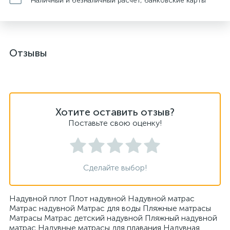
Наличный и безналичный расчет, банковские карты
Отзывы
Хотите оставить отзыв?
Поставьте свою оценку!
Сделайте выбор!
Надувной плот Плот надувной Надувной матрас
Матрас надувной Матрас для воды Пляжные матрасы
Матрасы Матрас детский надувной Пляжный надувной
матрас Надувные матрасы для плавания Надувная