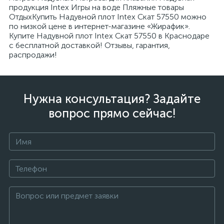
продукция Intex Игры на воде Пляжные товары
ОтдыхКупить Надувной плот Intex Скат 57550 можно
по низкой цене в интернет-магазине «Жирафик».
Купите Надувной плот Intex Скат 57550 в Краснодаре
с бесплатной доставкой! Отзывы, гарантия,
распродажи!
Нужна консультация? Задайте
вопрос прямо сейчас!