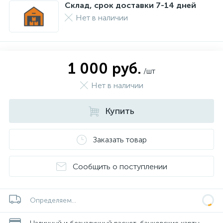
Склад, срок доставки 7-14 дней
Нет в наличии
1 000 руб.
/шт
Нет в наличии
Купить
Заказать товар
Сообщить о поступлении
Определяем...