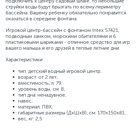
подключить к центру садовый шланг, то небольшие
струйки воды будут брызгать по всему периметру
бассейна. Вашему ребенку обязательно понравится
оказаться в середине фонтана.
Игровой центр-бассейн с фонтаном Intex 57421,
подводным замком, морскими обитателями и 6
пластиковыми шариками - отличное средство для игр
вашего малыша и его друзей в теплые летние дни.
Характеристики:
тип: детский водный игровой центр;
возраст: от 2 лет;
вместимость, л: 79;
уровень воды, см: 8;
тип дна: ненадувное;
навес;
материал: ПВХ;
габаритные размеры (ДхШхВ), см: 170х150х81;
вес, кг: 2,5.