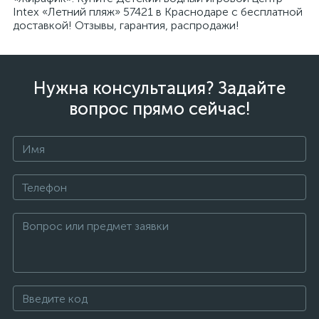
Intex «Летний пляж» 57421 в Краснодаре с бесплатной
доставкой! Отзывы, гарантия, распродажи!
Нужна консультация? Задайте
вопрос прямо сейчас!