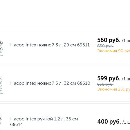
560 руб.
/1 ш
Насос Intex ножной 3 л, 29 см 69611
650 руб.
Экономия 90 ру
599 руб.
/1 ш
Насос Intex ножной 5 л, 32 см 68610
850 руб.
Экономия 251 ру
Насос Intex ручной 1,2 л, 36 см
400 руб.
/1 
68614