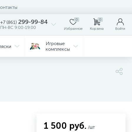
онтакты
0
0
299-99-84
+7 (861)
ПН-ВС 9:00-19:00
Избранное
Корзина
Войти
Игровые
ляски
комплексы
Детская
Автокресла
комната
ежда
Распродажа
1 500 руб.
/шт