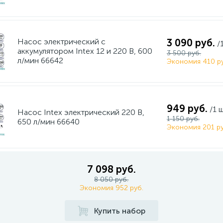
Насос электрический с
3 090 руб.
/
аккумулятором Intex 12 и 220 В, 600
3 500 руб.
л/мин 66642
Экономия 410 ру
949 руб.
/1 
Насос Intex электрический 220 В,
1 150 руб.
650 л/мин 66640
Экономия 201 ру
7 098 руб.
8 050 руб.
Экономия 952 руб.
Купить набор