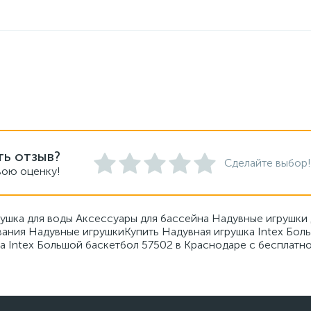
ть отзыв?
Сделайте выбор!
вою оценку!
рушка для воды Аксессуары для бассейна Надувные игрушки 
авания Надувные игрушкиКупить Надувная игрушка Intex Бол
а Intex Большой баскетбол 57502 в Краснодаре с бесплатно