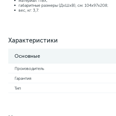
материал: ПВХ;
габаритные размеры (ДхШхВ), см: 104x97x208;
вес, кг: 3,7.
Характеристики
Основные
Производитель
Гарантия
Тип