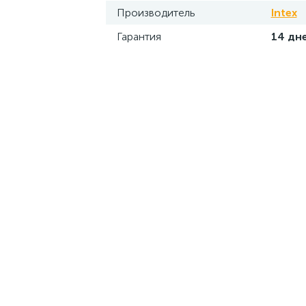
Производитель
Intex
Гарантия
14 дн