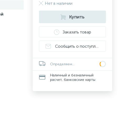
Нет в наличии
ей
Купить
Заказать товар
Сообщить о поступлении
Определяем...
Наличный и безналичный
расчет, банковские карты