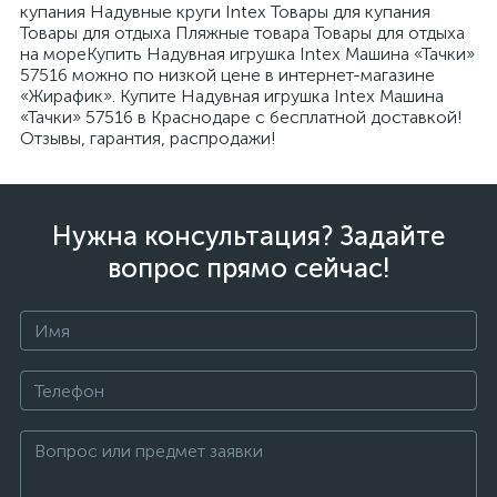
купания Надувные круги Intex Товары для купания
Товары для отдыха Пляжные товара Товары для отдыха
на мореКупить Надувная игрушка Intex Машина «Тачки»
57516 можно по низкой цене в интернет-магазине
«Жирафик». Купите Надувная игрушка Intex Машина
«Тачки» 57516 в Краснодаре с бесплатной доставкой!
Отзывы, гарантия, распродажи!
Нужна консультация? Задайте
вопрос прямо сейчас!