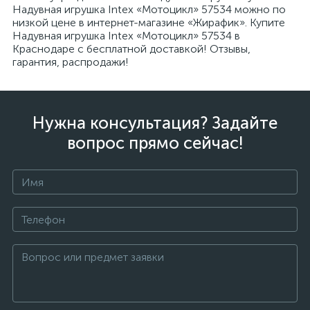
Надувная игрушка Intex «Мотоцикл» 57534 можно по
низкой цене в интернет-магазине «Жирафик». Купите
Надувная игрушка Intex «Мотоцикл» 57534 в
Краснодаре с бесплатной доставкой! Отзывы,
гарантия, распродажи!
Нужна консультация? Задайте
вопрос прямо сейчас!