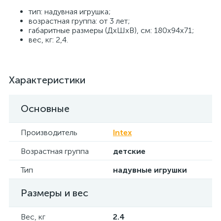
тип: надувная игрушка;
возрастная группа: от 3 лет;
габаритные размеры (ДхШхВ), см: 180х94х71;
вес, кг: 2,4.
Характеристики
Основные
Производитель
Intex
Возрастная группа
детские
Тип
надувные игрушки
Размеры и вес
Вес, кг
2.4