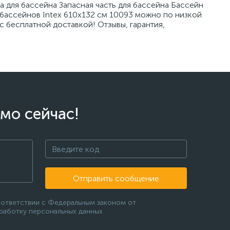
 для бассейна Запасная часть для бассейна Бассейн
 бассейнов Intex 610х132 см 10093 можно по низкой
с бесплатной доставкой! Отзывы, гарантия,
мо сейчас!
Отправить сообщение
оответствии с Федеральным законом от
бработку персональных данных