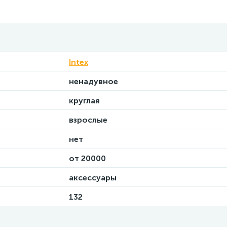
Intex
ненадувное
круглая
взрослые
нет
от 20000
аксессуары
132