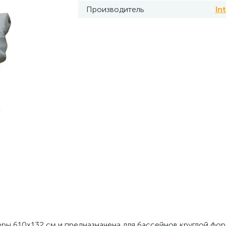
Производитель
In
еры 610х132 см и предназначена для бассейнов круглой фо