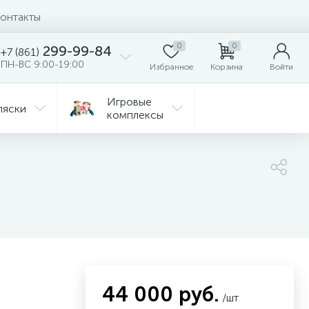
онтакты
0
0
299-99-84
+7 (861)
ПН-ВС 9:00-19:00
Избранное
Корзина
Войти
Игровые
ляски
комплексы
Детская
Автокресла
комната
ежда
Распродажа
44 000 руб.
/шт