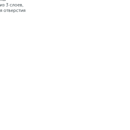
из 3 слоев,
я отверстия