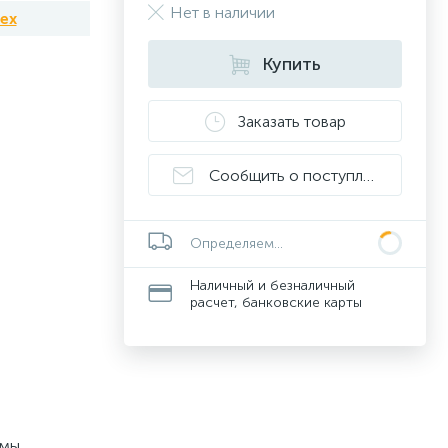
Нет в наличии
tex
Купить
Заказать товар
Сообщить о поступлении
Определяем...
Наличный и безналичный
расчет, банковские карты
рмы