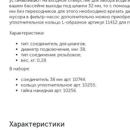
устанавливают на входное отверстие для забора воды и
вашем бассейне выходы под шланги 32 мм, то с помощ
мм без переходников для этого необходимо врезать да
мусора в фильтр-насос дополнительно можно приобрес
уплотнительное кольцо L-образное артикул 11412 для 
Характеристики:
тип: соединитель для шлангов;
диаметр подключения, мм: 38;
тип соединения: резьбовое;
вес, кг: 0,28.
В наборе:
соединитель 38 мм арт. 10744;
кольцо уплотнительное арт. 10255;
гайка накидная арт. 10256.
Характеристики