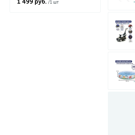
1 499 руб.
/1 шт