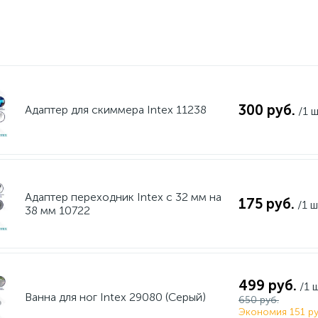
300 руб.
Адаптер для скиммера Intex 11238
/1 
Адаптер переходник Intex с 32 мм на
175 руб.
/1 ш
38 мм 10722
499 руб.
/1 
Ванна для ног Intex 29080 (Серый)
650 руб.
Экономия 151 ру