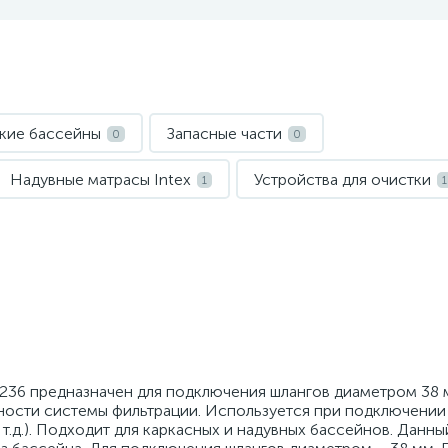
кие бассейны
Запасные части
0
0
Надувные матрасы Intex
Устройства для очистки
1
1
1236 предназначен для подключения шлангов диаметром 38 
ности системы фильтрации. Используется при подключении
т.д.). Подходит для каркасных и надувных бассейнов. Данн