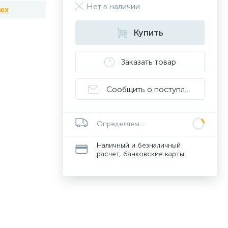
Нет в наличии
tex
Купить
Заказать товар
Сообщить о поступлении
Определяем...
Наличный и безналичный
расчет, банковские карты