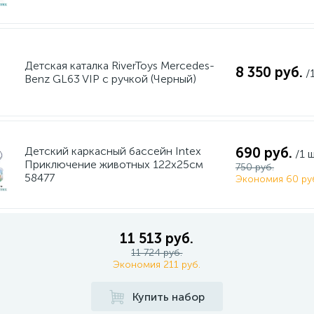
Детская каталка RiverToys Mercedes-
8 350 руб.
/
Benz GL63 VIP c ручкой (Черный)
Детский каркасный бассейн Intex
690 руб.
/1 
Приключение животных 122х25см
750 руб.
58477
Экономия 60 ру
11 513 руб.
11 724 руб.
Экономия 211 руб.
Купить набор