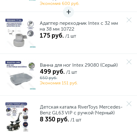
Экономия 600 руб.
Адаптер переходник Intex с 32 мм
на 38 мм 10722
175 руб.
/1 шт
Ванна для ног Intex 29080 (Серый)
499 руб.
/1 шт
650 руб.
Экономия 151 руб.
Детская каталка RiverToys Mercedes-
Benz GL63 VIP c ручкой (Черный)
8 350 руб.
/1 шт