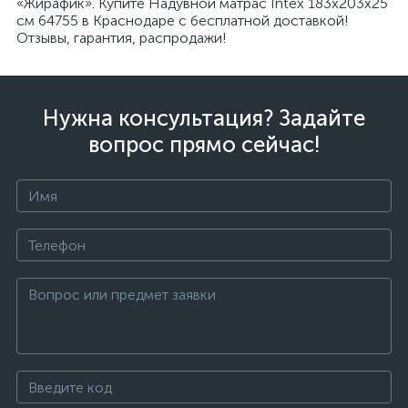
«Жирафик». Купите Надувной матрас Intex 183x203x25
см 64755 в Краснодаре с бесплатной доставкой!
Отзывы, гарантия, распродажи!
Нужна консультация? Задайте
вопрос прямо сейчас!