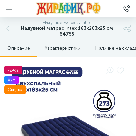
Надувные матрасы Intex
Надувной матрас Intex 183x203x25 см
64755
Описание
Характеристики
Наличие на склад
-24%
Хит
Скидка