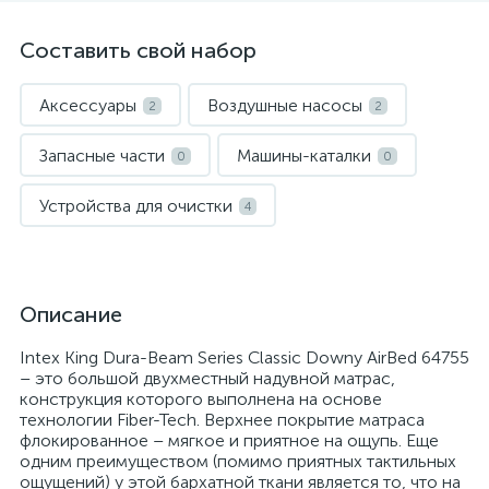
Составить свой набор
Аксессуары
Воздушные насосы
2
2
Запасные части
Машины-каталки
0
0
Устройства для очистки
4
Описание
Intex King Dura-Beam Series Classic Downy AirBed 64755
– это большой двухместный надувной матрас,
конструкция которого выполнена на основе
технологии Fiber-Tech. Верхнее покрытие матраса
флокированное – мягкое и приятное на ощупь. Еще
одним преимуществом (помимо приятных тактильных
ощущений) у этой бархатной ткани является то, что на