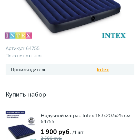
Артикул:
64755
Пока нет отзывов
Производитель
Intex
Купить набор
Надувной матрас Intex 183x203x25 см
64755
1 900 руб.
/1 шт
2 500 руб.