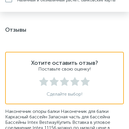
Наличный и безналичный расчет, банковские карты
Отзывы
Хотите оставить отзыв?
Поставьте свою оценку!
Сделайте выбор!
Наконечник опоры балки Наконечник для балки
Каркасный бассейн Запасная часть для бассейна
Бассейны Intex BestwayКупить Вставка в угловое
соединение Intex 11156 можно по низкой цене в