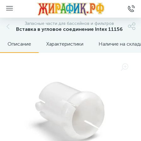
Запасные части для бассейнов и фильтров
Вставка в угловое соединение Intex 11156
Описание
Характеристики
Наличие на склад