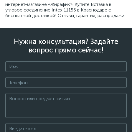
интернет-магазине «Жирафик». Купите Вставка в
угловое соединение Intex 11156 в Краснодаре с
бесплатной доставкой! Отзывы, гарантия, распродажи!
Нужна консультация? Задайте
вопрос прямо сейчас!