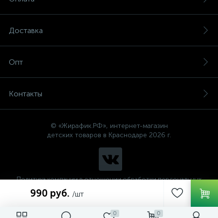
Доставка
Опт
Контакты
© «Жирафик.РФ», интернет-магазин
детских товаров в Краснодаре 2026 г.
Политика компании в отношении обработки персональных
данных
990 руб.
/шт
0
0