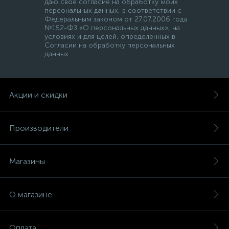
даю свое согласие на обработку моих
персональных данных, в соответствии с
Федеральным законом от 27.07.2006 года
№152-ФЗ «О персональных данных», на
условиях и для целей, определенных в
Согласии на обработку персональных
данных
Акции и скидки
Производители
Магазины
О магазине
Оплата