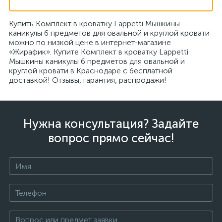
Купить Комплект в кроватку Lappetti Мышкины
каникулы 6 предметов для овальной и круглой кровати
можно по низкой цене в интернет-магазине
«Жирафик». Купите Комплект в кроватку Lappetti
Мышкины каникулы 6 предметов для овальной и
круглой кровати в Краснодаре с бесплатной
доставкой! Отзывы, гарантия, распродажи!
Нужна консультация? Задайте
вопрос прямо сейчас!