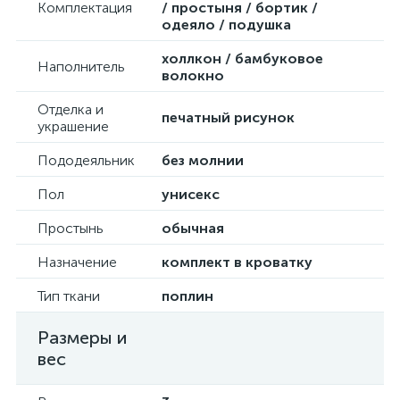
Комплектация
/ простыня / бортик /
одеяло / подушка
холлкон / бамбуковое
Наполнитель
волокно
Отделка и
печатный рисунок
украшение
Пододеяльник
без молнии
Пол
унисекс
Простынь
обычная
Назначение
комплект в кроватку
Тип ткани
поплин
Размеры и
вес