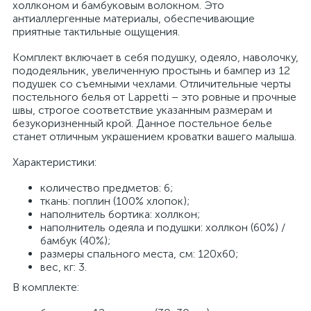
холлконом и бамбуковым волокном. Это
антиаллергенные материалы, обеспечивающие
приятные тактильные ощущения.
Комплект включает в себя подушку, одеяло, наволочку,
пододеяльник, увеличенную простынь и бампер из 12
подушек со съемными чехлами. Отличительные черты
постельного белья от Lappetti – это ровные и прочные
швы, строгое соответствие указанным размерам и
безукоризненный крой. Данное постельное белье
станет отличным украшением кроватки вашего малыша.
Характеристики:
количество предметов: 6;
ткань: поплин (100% хлопок);
наполнитель бортика: холлкон;
наполнитель одеяла и подушки: холлкон (60%) /
бамбук (40%);
размеры спального места, см: 120х60;
вес, кг: 3.
В комплекте: