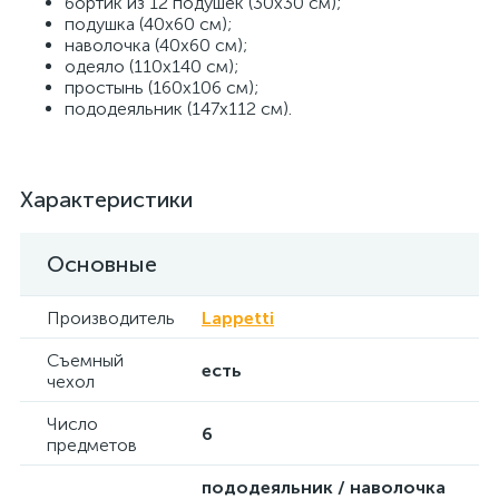
бортик из 12 подушек (30х30 см);
подушка (40х60 см);
наволочка (40х60 см);
одеяло (110х140 см);
простынь (160х106 см);
пододеяльник (147х112 см).
Характеристики
Основные
Производитель
Lappetti
Съемный
есть
чехол
Число
6
предметов
пододеяльник / наволочка