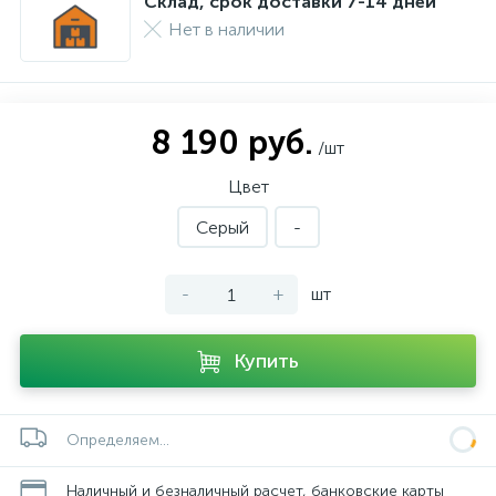
Склад, срок доставки 7-14 дней
Нет в наличии
8 190 руб.
/шт
Цвет
Серый
-
-
+
шт
Купить
Определяем...
Наличный и безналичный расчет, банковские карты