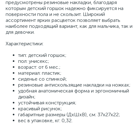
предусмотрены резиновые накладки, благодаря
которым детский горшок надежно фиксируется на
поверхности пола и не скользит. Широкий
ассортимент ярких расцветок позволяет выбрать
наиболее подходящий вариант, как для мальчика, так и
для девочки.
Характеристики:
тип: детский горшок;
пол: унисекс;
возраст: от 6 мес.;
материал: пластик;
сиденье со спинкой;
резиновые антискользящие накладки на ножках;
удобная анатомическая форма и эргономичный
дизайн;
устойчивая конструкция;
красивый рисунок;
габаритные размеры (ДхШхВ), см: 37х27х22;
вес в упаковке, кг: 0,32.