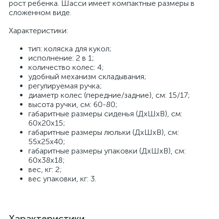
рост ребенка. Шасси имеет компактные размеры в
сложенном виде.
Характеристики:
тип: коляска для кукол;
исполнение: 2 в 1;
количество колес: 4;
удобный механизм складывания;
регулируемая ручка;
диаметр колес (передние/задние), см: 15/17;
высота ручки, см: 60-80;
габаритные размеры сиденья (ДхШхВ), см:
60х20х15;
габаритные размеры люльки (ДхШхВ), см:
55х25х40;
габаритные размеры упаковки (ДхШхВ), см:
60х38х18;
вес, кг: 2;
вес упаковки, кг: 3.
Характеристики