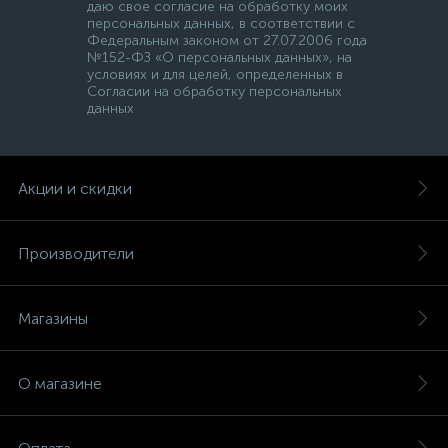
даю свое согласие на обработку моих
персональных данных, в соответствии с
Федеральным законом от 27.07.2006 года
№152-ФЗ «О персональных данных», на
условиях и для целей, определенных в
Согласии на обработку персональных
данных
Акции и скидки
Производители
Магазины
О магазине