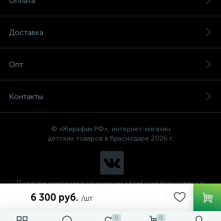
Оплата
Доставка
Опт
Контакты
© «Жирафик.РФ», интернет-магазин
детских товаров в Краснодаре 2026 г.
Политика компании в отношении обработки персональных
данных
6 300 руб.
/шт
0
0