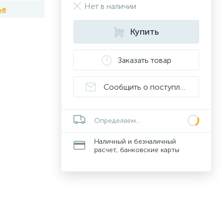
Нет в наличии
ье
Купить
Заказать товар
Сообщить о поступлении
Определяем...
Наличный и безналичный
расчет, банковские карты