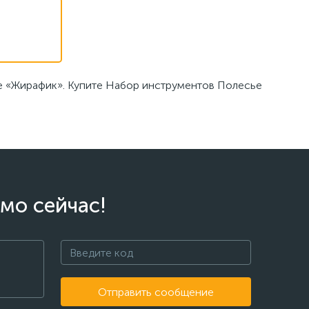
не «Жирафик». Купите Набор инструментов Полесье
мо сейчас!
Отправить сообщение