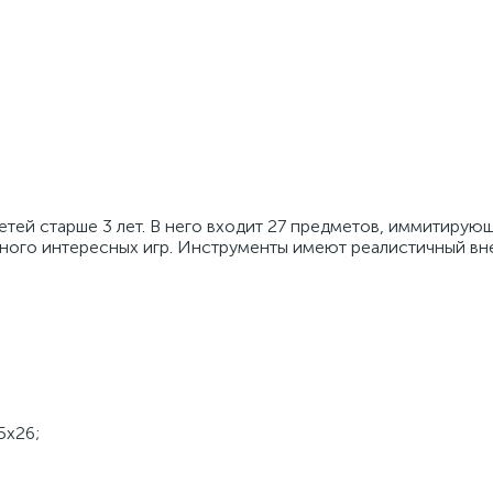
тей старше 3 лет. В него входит 27 предметов, иммитирую
много интересных игр. Инструменты имеют реалистичный вн
5х26;