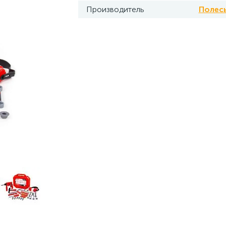
Производитель
Полес