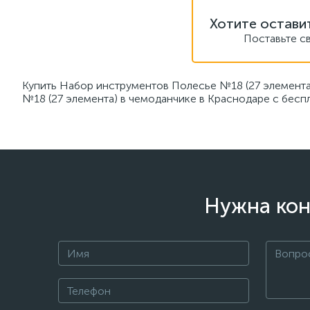
Хотите остави
Поставьте с
Купить Набор инструментов Полесье №18 (27 элемента
№18 (27 элемента) в чемоданчике в Краснодаре с беспл
Нужна кон