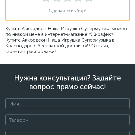
Сделайте выбор!
Купить Аккордеон Наша Игрушка Супермузыка можно
по низкой цене в интернет-магазине «Жирафик».
Купите Аккордеон Наша Игрушка Супермузыка в
Краснодаре с бесплатной доставкой! Отзывы,
гарантия, распродажи!
Нужна консультация? Задайте
вопрос прямо сейчас!