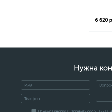
6 620 р
Нужна кон
Нажимая кнопку «Отправить сообщение», я