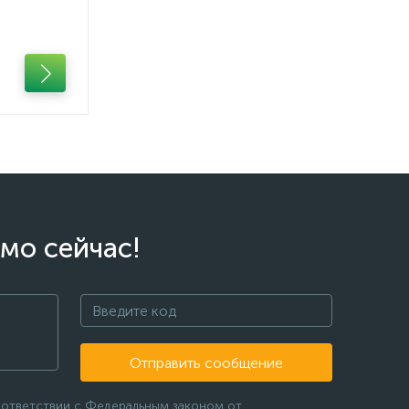
мо сейчас!
Отправить сообщение
оответствии с Федеральным законом от