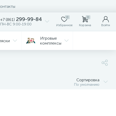
онтакты
0
0
299-99-84
+7 (861)
ПН-ВС 9:00-19:00
Избранное
Корзина
Войти
Игровые
ляски
комплексы
Детская
Автокресла
комната
ежда
Распродажа
Сортировка
По умолчанию