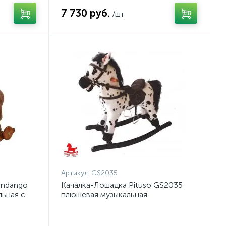
7 730 руб.
/шт
Артикул:
GS2035
andango
Качалка-Лошадка Pituso GS2035
ьная с
плюшевая музыкальная