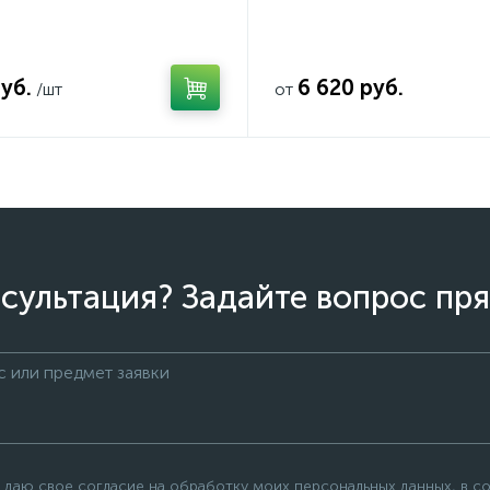
уб.
6 620 руб.
/шт
от
сультация? Задайте вопрос пря
 даю свое согласие на обработку моих персональных данных, в с