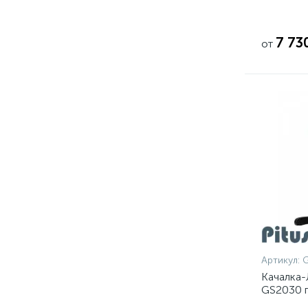
7 73
от
Артикул:
Качалка-
GS2030 