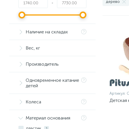
дерево
-
Наличие на складах
Вес, кг
Производитель
Одновременное катание
детей
Артикул:
G
Детская 
Колеса
Материал основания
пластик
3