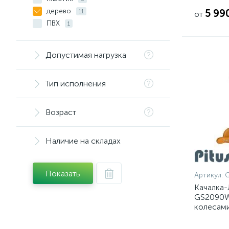
дерево
5 99
11
от
ПВХ
1
Допустимая нагрузка
Тип исполнения
Возраст
Наличие на складах
Показать
Артикул:
Качалка-
GS2090W
колесам