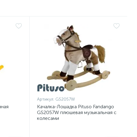
Артикул:
GS2057W
нная
Качалка-Лошадка Pituso Fandango
GS2057W плюшевая музыкальная с
колесами