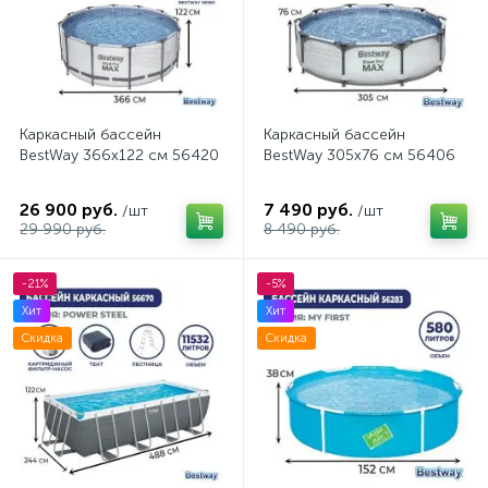
тент
Каркасный бассейн
Каркасный бассейн
BestWay 366x122 см 56420
BestWay 305x76 см 56406
26 900 руб.
7 490 руб.
/шт
/шт
29 990 руб.
8 490 руб.
-21%
-5%
Хит
Хит
Скидка
Скидка