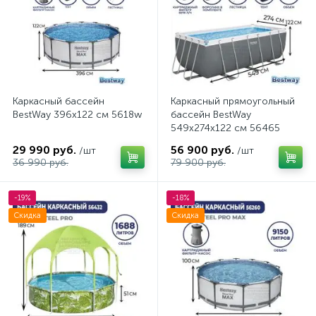
Каркасный бассейн
Каркасный прямоугольный
BestWay 396х122 см 5618w
бассейн BestWay
549x274x122 см 56465
29 990 руб.
56 900 руб.
/шт
/шт
36 990 руб.
79 900 руб.
-19%
-18%
Скидка
Скидка