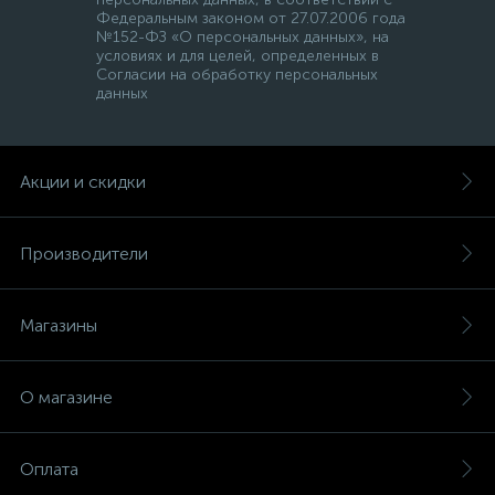
Федеральным законом от 27.07.2006 года
№152-ФЗ «О персональных данных», на
условиях и для целей, определенных в
Согласии на обработку персональных
данных
Акции и скидки
Производители
Магазины
О магазине
Оплата