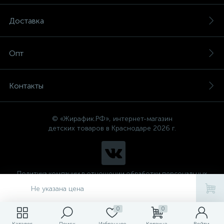
Доставка
Опт
Контакты
© «Жирафик.РФ», интернет-магазин
детских товаров в Краснодаре 2026 г.
Политика компании в отношении обработки персональных
данных
Не указана цена
0
0