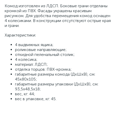
Комод изготовлен из ЛДСП. Боковые грани отделаны
кромкой из ПВХ. Фасады украшены красивым
рисунком. Для удобства перемещения комод оснащен
4 колесиками. В конструкции отсутствуют острые края
и грани.
Характеристики:
4 выдвижных ящика;
роликовые направляющие;
откидной пеленальный столик;
4 колесика;
материал: ЛДСП;
отделка торцов: ПВХ-кромка;
габаритные размеры комода (ДхШхВ), см:
45х80х105;
габаритные размеры упаковки (ДхШхВ), см:
93,5х48,5х18;
вес, кг: 44;
вес в упаковке, кг: 45.