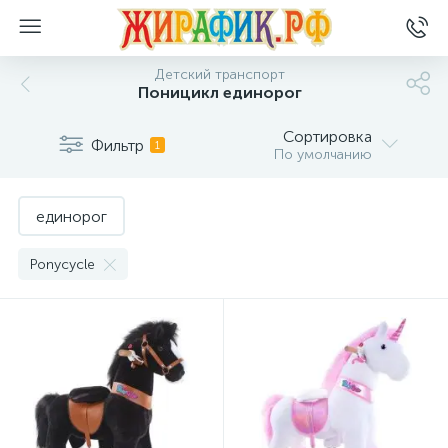
Детский транспорт
Поницикл единорог
Сортировка
Фильтр
1
По умолчанию
единорог
Ponycycle