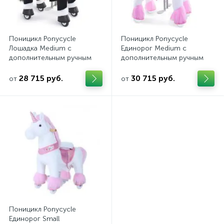
Поницикл Ponycycle
Поницикл Ponycycle
Лошадка Medium с
Единорог Medium с
дополнительным ручным
дополнительным ручным
тормозом
тормозом
28 715 руб.
30 715 руб.
от
от
Поницикл Ponycycle
Единорог Small