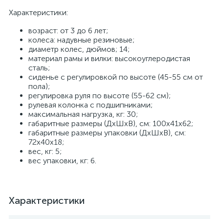
Характеристики:
возраст: от 3 до 6 лет;
колеса: надувные резиновые;
диаметр колес, дюймов; 14;
материал рамы и вилки: высокоуглеродистая
сталь;
сиденье с регулировкой по высоте (45-55 см от
пола);
регулировка руля по высоте (55-62 см);
рулевая колонка с подшипниками;
максимальная нагрузка, кг: 30;
габаритные размеры (ДхШхВ), см: 100х41х62;
габаритные размеры упаковки (ДхШхВ), см:
72х40х18;
вес, кг: 5;
вес упаковки, кг: 6.
Характеристики