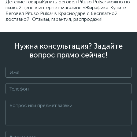
Детские товарыКупить Беговел Pituso Pulsar можно по
низкой цене в интернет-магазине «Жирафик». Купите
Беговел Pituso Pulsar в Краснодаре с бесплатной
доставкой! Отзывы, гарантия, распродажи!
Нужна консультация? Задайте
вопрос прямо сейчас!