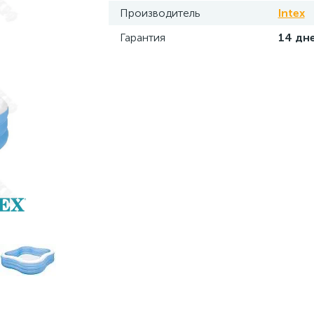
Производитель
Intex
Гарантия
14 дн