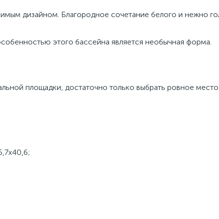
римым дизайном. Благородное сочетание белого и нежно го
 особенностью этого бассейна является необычная форма.
альной площадки, достаточно только выбрать ровное место
,7х40,6;