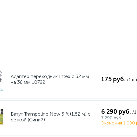
Адаптер переходник Intex с 32 мм
175 руб.
/1 ш
на 38 мм 10722
6 290 руб.
/1
Батут Trampoline New 5 ft (1,52 м) с
7 290 руб.
сеткой (Синий)
Экономия 1 000 