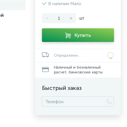
В наличии Мало
ей
-
+
шт
Купить
Определяем...
Наличный и безналичный
расчет, банковские карты
Быстрый заказ