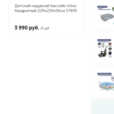
Детский надувной бассейн Intex
Квадратный 229х229х56см 57495
3 990 руб.
/1 шт