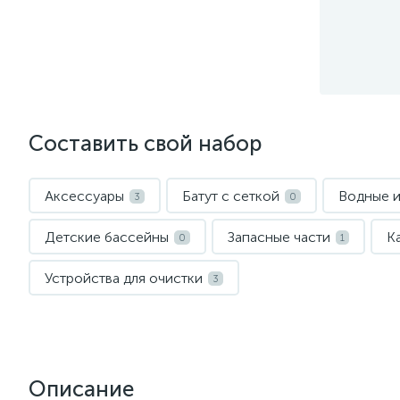
Составить свой набор
Аксессуары
Батут с сеткой
Водные и
3
0
Детские бассейны
Запасные части
К
0
1
Устройства для очистки
3
Описание