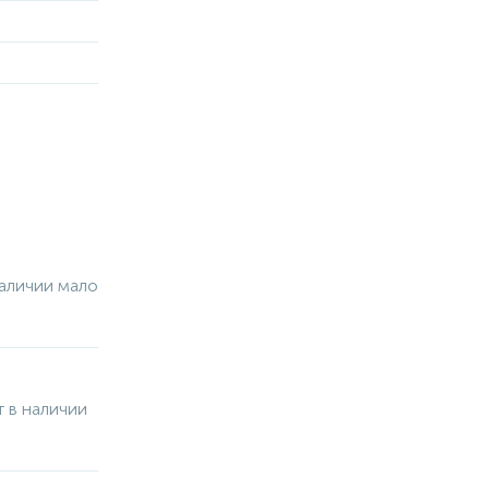
аличии мало
 в наличии