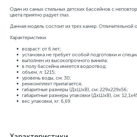
Один из самых стильных детских бассейнов с неповто
цвета приятно радует глаз.
Данная модель состоит из трех камер. Отличительной
Характеристики:
возраст: от 6 лет;
установка не требует особой подготовки и специ
выполнен из высокопрочного винила;
в полу бассейна имеется водоотвод;
объем, л: 1215;
уровень воды, см: 30;
ремкомплект прилагается;
габаритные размеры (ДхШхВ), см: 229х229х56;
габаритные размеры упаковки (ДхШхВ), см: 12,1х45
вес упаковки, кг: 6,69.
Характеристики