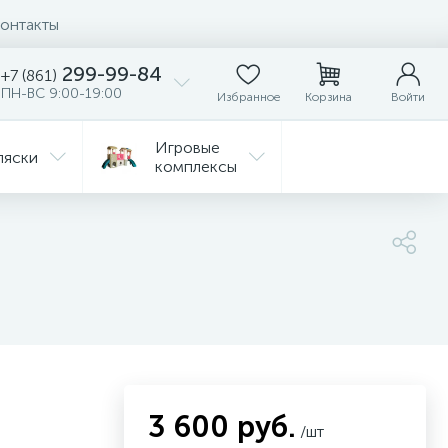
онтакты
299-99-84
+7 (861)
ПН-ВС 9:00-19:00
Избранное
Корзина
Войти
Игровые
ляски
комплексы
Детская
Автокресла
комната
ежда
Распродажа
3 600 руб.
/шт