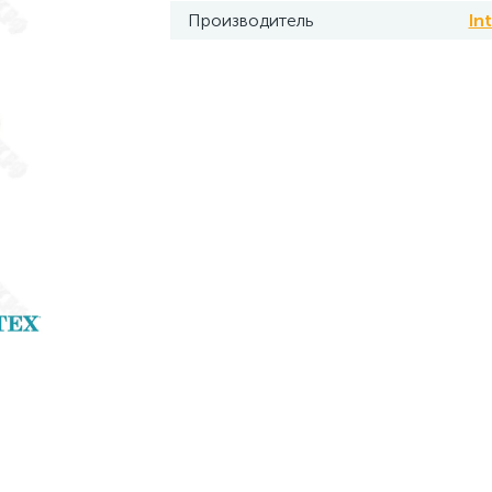
Производитель
In