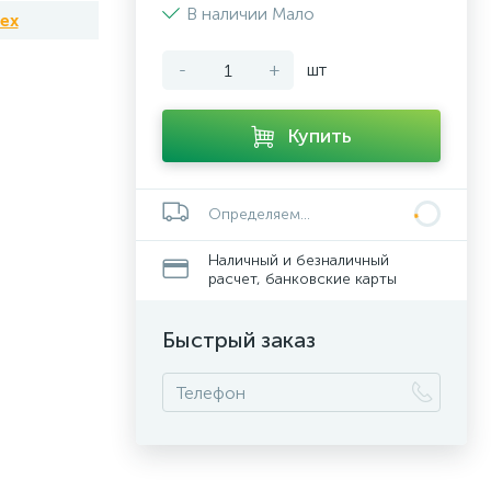
В наличии Мало
tex
-
+
шт
Купить
Определяем...
Наличный и безналичный
расчет, банковские карты
Быстрый заказ