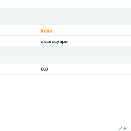
Intex
аксессуары
0.8
В н