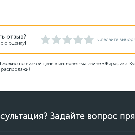
ть отзыв?
Сделайте выбор!
вою оценку!
4 можно по низкой цене в интернет-магазине «Жирафик». Ку
, распродажи!
сультация? Задайте вопрос пря