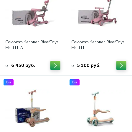
Самокат-беговел RiverToys
Самокат-беговел RiverToys
HB-111-A
HB-111
6 450 руб.
5 100 руб.
от
от
Хит
Хит