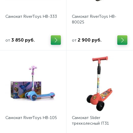
Самокат RiverToys HB-333
Самокат RiverToys HB-
8002S
3 850 руб.
2 900 руб.
от
от
Самокат RiverToys HB-105
Самокат Slider
трехколесный IT31