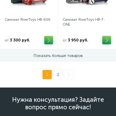
Самокат RiverToys HB-606
Самокат RiverToys HB-T-
ONE
3 300 руб.
3 950 руб.
от
от
Показать больше товаров
1
2
Нужна консультация? Задайте
вопрос прямо сейчас!