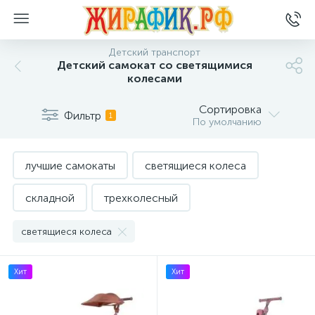
Детский транспорт
Детский самокат со светящимися
колесами
Сортировка
Фильтр
1
По умолчанию
лучшие самокаты
светящиеся колеса
складной
трехколесный
светящиеся колеса
Хит
Хит