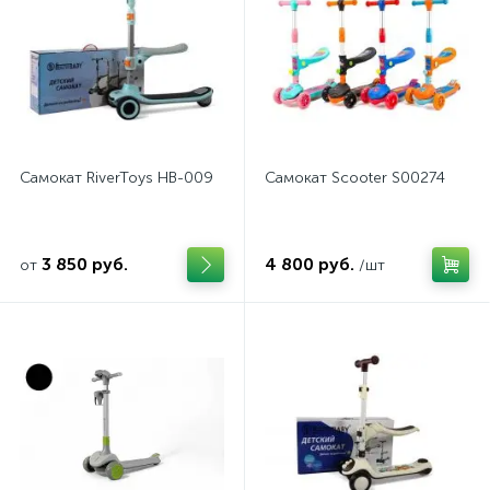
Самокат RiverToys HB-009
Самокат Scooter S00274
3 850 руб.
4 800 руб.
от
/шт