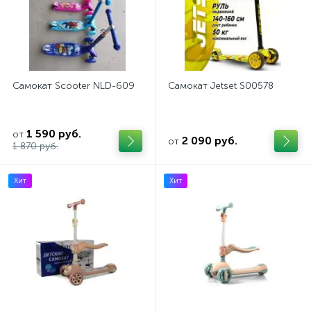
Самокат Scooter NLD-609
Самокат Jetset S00578
1 590 руб.
от
2 090 руб.
от
1 870 руб.
Хит
Хит