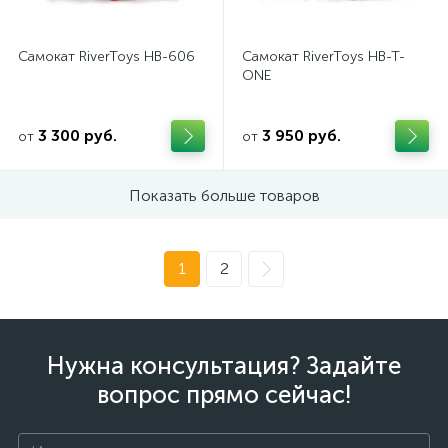
Самокат RiverToys HB-606
Самокат RiverToys HB-T-
ONE
3 300 руб.
3 950 руб.
от
от
Показать больше товаров
1
2
Нужна консультация? Задайте
вопрос прямо сейчас!