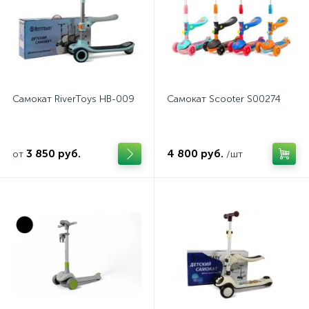
Самокат RiverToys HB-009
Самокат Scooter S00274
3 850 руб.
4 800 руб.
от
/шт