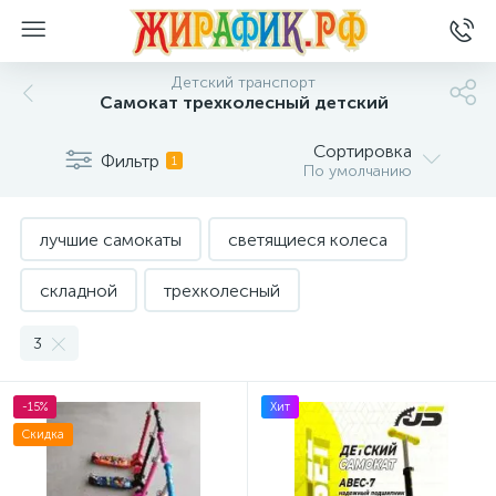
Детский транспорт
Самокат трехколесный детский
Сортировка
Фильтр
1
По умолчанию
лучшие самокаты
светящиеся колеса
складной
трехколесный
3
-15%
Хит
Скидка