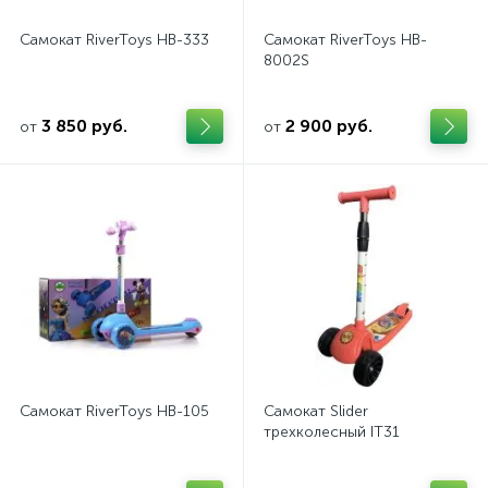
Самокат RiverToys HB-333
Самокат RiverToys HB-
8002S
3 850 руб.
2 900 руб.
от
от
Самокат RiverToys HB-105
Самокат Slider
трехколесный IT31