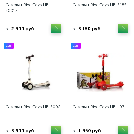
Самокат RiverToys HB-
Самокат RiverToys HB-818S
8001S
2 900 руб.
3 150 руб.
от
от
Хит
Хит
Самокат RiverToys HB-8002
Самокат RiverToys HB-103
3 600 руб.
1 950 руб.
от
от