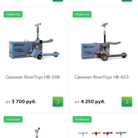
Новинка
Новинка
Самокат RiverToys HB-008
Самокат RiverToys HB-603
3 700 руб.
4 250 руб.
от
от
Новинка
Новинка